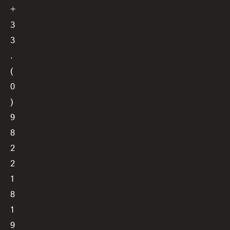
+
3
3
.
(
0
)
9
8
2
2
1
8
1
9