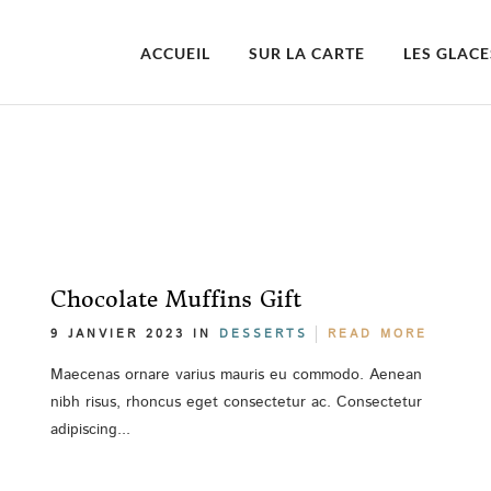
ACCUEIL
SUR LA CARTE
LES GLACE
Chocolate Muffins Gift
9 JANVIER 2023 IN
DESSERTS
READ MORE
Maecenas ornare varius mauris eu commodo. Aenean
nibh risus, rhoncus eget consectetur ac. Consectetur
adipiscing...