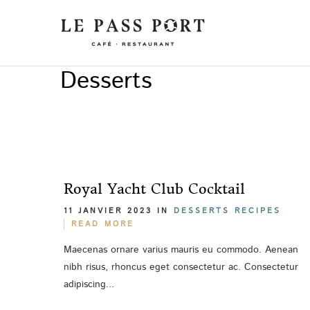
Desserts
Royal Yacht Club Cocktail
11 JANVIER 2023 IN
DESSERTS
RECIPES
READ MORE
Maecenas ornare varius mauris eu commodo. Aenean
nibh risus, rhoncus eget consectetur ac. Consectetur
adipiscing...