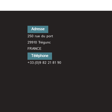
Adresse
250 rue du port
29910 Trégunc
FRANCE
Téléphone
+33.(0)9 82 21 81 90