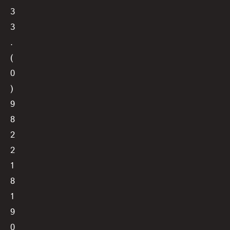
3
3
.
(
0
)
9
8
2
2
1
8
1
9
0